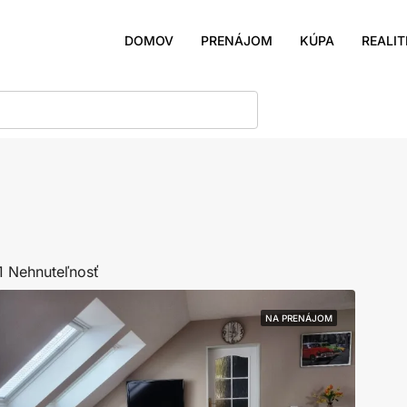
DOMOV
PRENÁJOM
KÚPA
REALIT
1 Nehnuteľnosť
NA PRENÁJOM