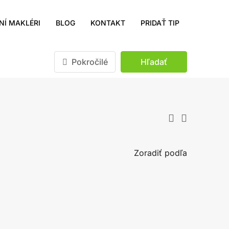
NÍ MAKLÉRI
BLOG
KONTAKT
PRIDAŤ TIP
Pokročilé
Hľadať
Zoradiť podľa