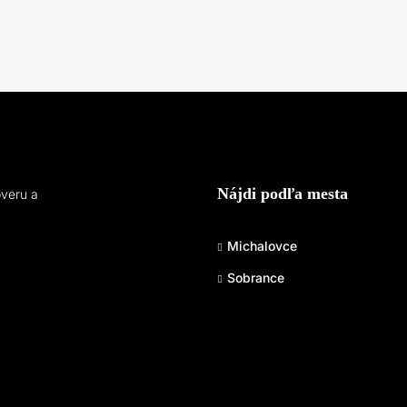
Nájdi podľa mesta
ôveru a
Michalovce
Sobrance