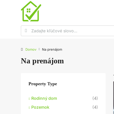
Domov
Na prenájom
Na prenájom
Property Type
Rodinný dom
(4)
Pozemok
(4)